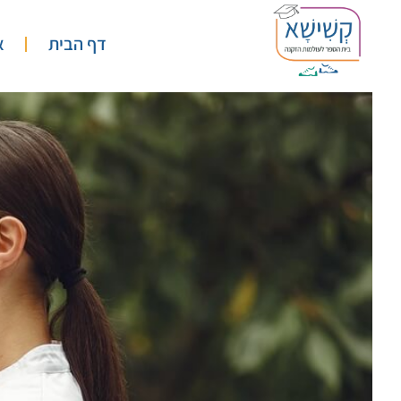
דף הבית
א