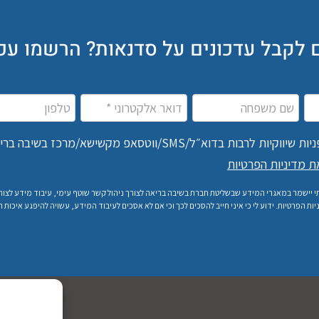
ם לקבל עדכונים על סדנאות? הרשמו עכש
רבות בדוא״ל/SMS/ווטסאפ מקשישא/מרכז בשיבה בריאה
ת מדיניות הפרטיות
 יישמר במאגרי המידע שבשליטת חברת בשיבה בריאה לצורך ניהול קשר שוטף עימי, עיבוד מידע לצורך
ת הפרטיות. ידוע לי כי איני חייב להסכים לכך וכי אם לא אסכים לעיבוד המידע, עשויה להיפגע איכות 