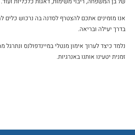
של בן המשפחה, ריבוי משימות, דאגות כלכליות ועוד.
אנו מזמינים אתכם להצטרף לסדנה בה נרכוש כלים לה
בדרך יעילה ובריאה.
נלמד כיצד לערוך אימון מנטלי במיינדפולנס ונתרגל מה
זמנית יטעינו אותנו באנרגיות.