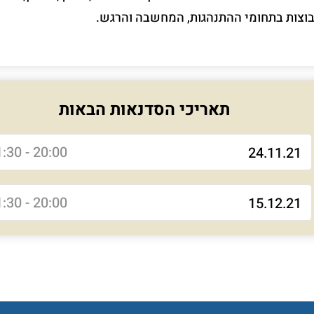
וצות בתחומי ההתנהגות, המחשבה והרגש.
תאריכי הסדנאות הבאות
20:00 - 21:30
24.11.21
20:00 - 21:30
15.12.21