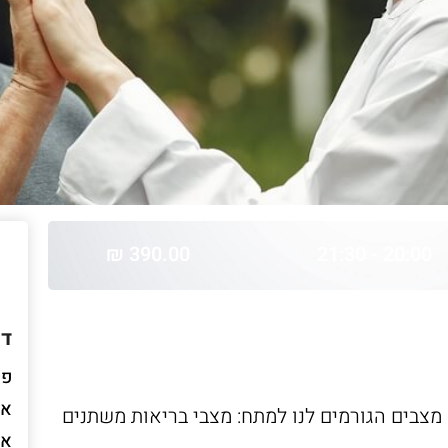
390.00 ₪
20:00 - 21:30
דו
פס
אר
צבים הגורמים לנו למתח: מצבי בריאות משתנים
או