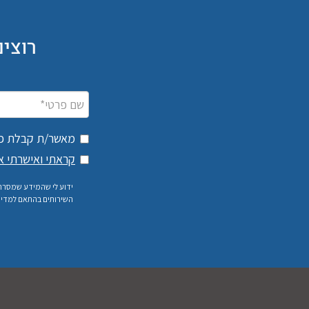
רוצי
מאשר/ת קבלת פניות שיווקיות ל
קראתי ואישרתי א
ידוע לי שהמידע שמסרתי
השירותים בהתאם למדיניו